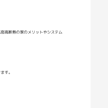
気密高断熱の家のメリットやシステム
きます。